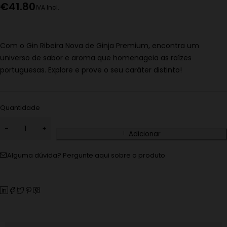
€
41.80
IVA Incl.
Com o Gin Ribeira Nova de Ginja Premium, encontra um
universo de sabor e aroma que homenageia as raízes
portuguesas. Explore e prove o seu caráter distinto!
Quantidade
Adicionar
Alguma dúvida? Pergunte aqui sobre o produto