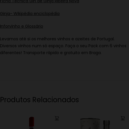
Ficha Técnica Gin de Ginja Ribeira Nova
Ginja- Wikipédia enciclopédia
Inforvinho e Glossário
Levamos até si os melhores vinhos e azeites de Portugal.
Diversos vinhos num só espaço. Faça o seu Pack com 6 vinhos
diferentes! Transporte rápido e gratuito em Braga.
Produtos Relacionados