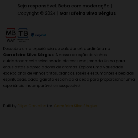
Seja responsável. Beba com moderação
|
Copyright © 2024 |
Garrafeira Silva Sérgius
Descubra uma experiência de paladar extraordinária na
Garrafeira Silva Sérgius
. A nossa coleção de vinhos
cuidadosamente selecionada oferece uma jornada única para
entusiastas e apreciadores de aromas. Explore uma variedade
excepcional de vinhos tintos, brancos, rosés e espumantes e bebidas
espirituosas, cada garrafa escolhida a dedo para proporcionar uma
experiência incomparável e inesquecível.
Built by
Filipa Carvalho
for:
Garrafeira
Silva Sérgius