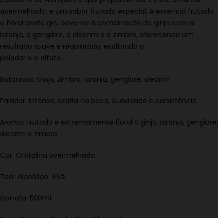
avermelhada, e um sabor frutado especial. A essência frutada
e floral deste gin, deve-se à combinação da ginja com a
laranja, o gengibre, o alecrim e o zimbro, oferecendo um
resultado suave e requintado, exaltando o
paladar e o olfato.
Botânicos: Ginja, zimbro, laranja, gengibre, alecrim
Paladar: Intenso, exalta na boca, suavidade e persistência
Aroma: Frutado e extremamente floral a ginja, laranja, gengibre,
alecrim e zimbro
Cor: Cristalina avermelhada
Teor Alcoólico: 45%
Garrafa: 500ml