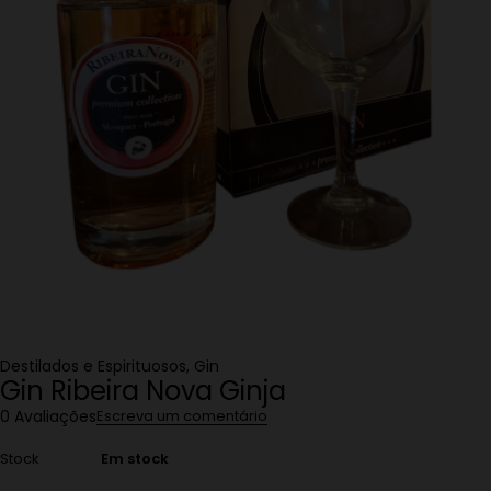
Destilados e Espirituosos
,
Gin
Gin Ribeira Nova Ginja
0 Avaliações
Escreva um comentário
Stock
Em stock