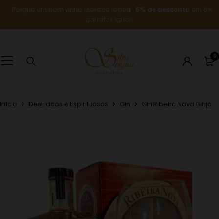
Porque um bom vinho merece repetir:
5% de desconto
em 6
garrafas iguais
0
Início
Destilados e Espirituosos
Gin
Gin Ribeira Nova Ginja