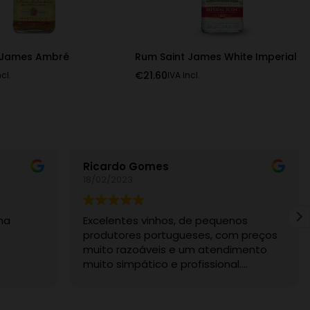
 James Ambré
Rum Saint James White Imperial
€
21.60
ncl.
IVA Incl.
Ricardo Gomes
18/02/2023
ma
Excelentes vinhos, de pequenos
produtores portugueses, com preços
muito razoáveis e um atendimento
muito simpático e profissional.
Recomendo sem dúvida.