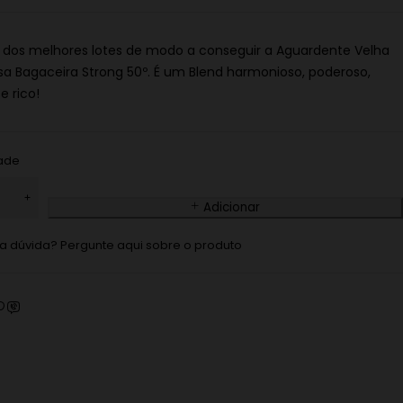
 dos melhores lotes de modo a conseguir a Aguardente Velha
a Bagaceira Strong 50º. É um Blend harmonioso, poderoso,
e rico!
ade
Adicionar
 dúvida? Pergunte aqui sobre o produto