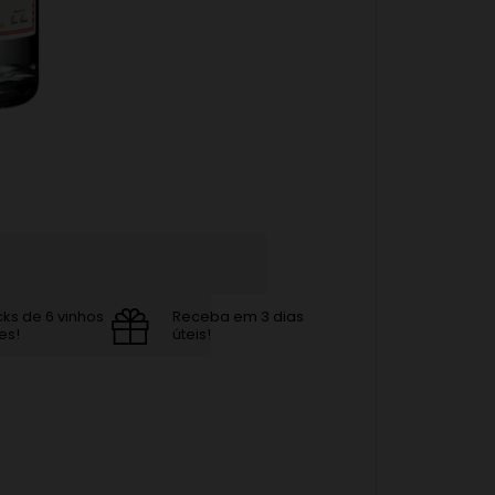
cks de 6 vinhos
Receba em 3 dias
es!
úteis!