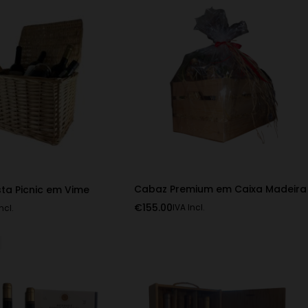
Cabaz Premium em Caixa Madeira
ta Picnic em Vime
€
155.00
IVA Incl.
ncl.