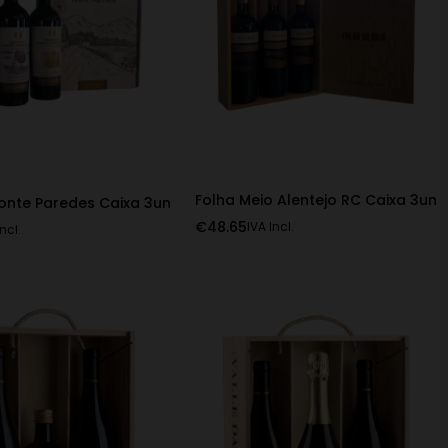
Folha Meio Alentejo RC Caixa 3un
onte Paredes Caixa 3un
€
48.65
IVA Incl.
Incl.