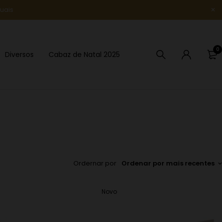
uais
Novidade
0
Diversos
Cabaz de Natal 2025
Ordernar por
Ordenar por mais recentes
Novo