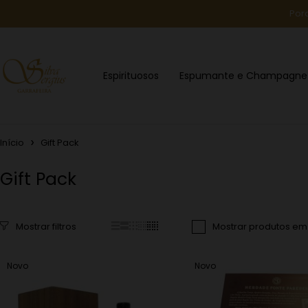
Por
Espirituosos
Espumante e Champagne
Início
Gift Pack
Gift Pack
Mostrar produtos e
Novo
Novo