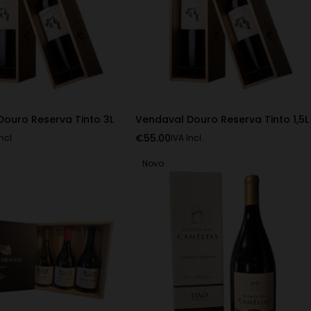
Douro Reserva Tinto 3L
Vendaval Douro Reserva Tinto 1,5L
€
55.00
ncl.
IVA Incl.
Novo