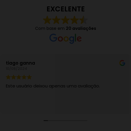
EXCELENTE
Com base em
20 avaliações
tiago ganna
10/08/2024
Este usuário deixou apenas uma avaliação.