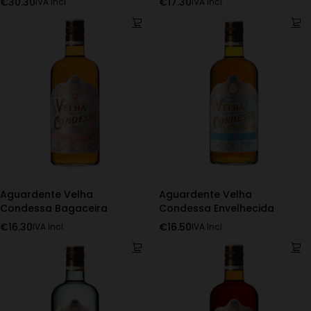
€
30.30
€
17.30
IVA Incl.
IVA Incl.
Aguardente Velha
Aguardente Velha
Condessa Bagaceira
Condessa Envelhecida
€
16.30
€
16.50
IVA Incl.
IVA Incl.