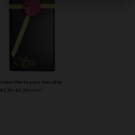
Caixa Oferta para Garrafas
€
2.30
–
€
3.30
IVA Incl.