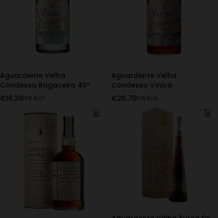
Aguardente Velha
Aguardente Velha
Condessa Bagaceira 40º
Condessa Vínica
€
16.30
€
26.70
IVA Incl.
IVA Incl.