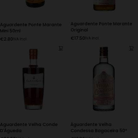
Aguardente Ponte Marante
Aguardente Ponte Marante
Original
Mini 50ml
€
17.50
IVA Incl.
€
2.80
IVA Incl.
Aguardente Velha Conde
Águardente Velha
D'Águeda
Condessa Bagaceira 50º