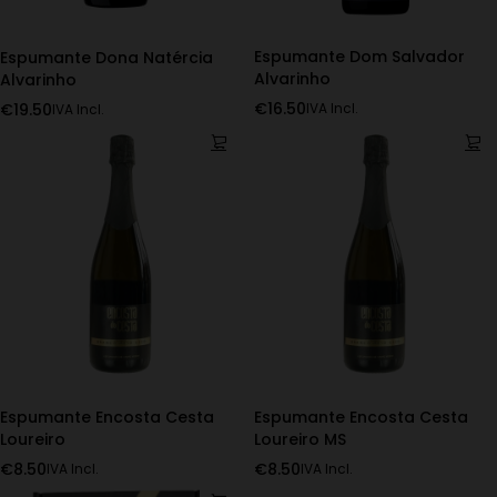
Espumante Dom Salvador
Espumante Dona Natércia
Alvarinho
Alvarinho
€
16.50
€
19.50
IVA Incl.
IVA Incl.
Espumante Encosta Cesta
Espumante Encosta Cesta
Loureiro
Loureiro MS
€
8.50
€
8.50
IVA Incl.
IVA Incl.