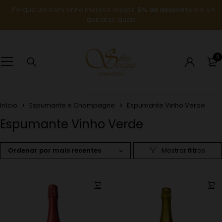
Porque um bom vinho merece repetir:
5% de desconto
em 6
garrafas iguais
0
Início
Espumante e Champagne
Espumante Vinho Verde
Espumante Vinho Verde
Ordenar por mais recentes