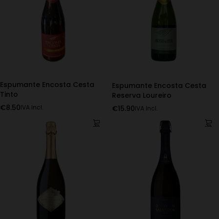
Espumante Encosta Cesta
Espumante Encosta Cesta
Tinto
Reserva Loureiro
€
8.50
€
15.90
IVA Incl.
IVA Incl.