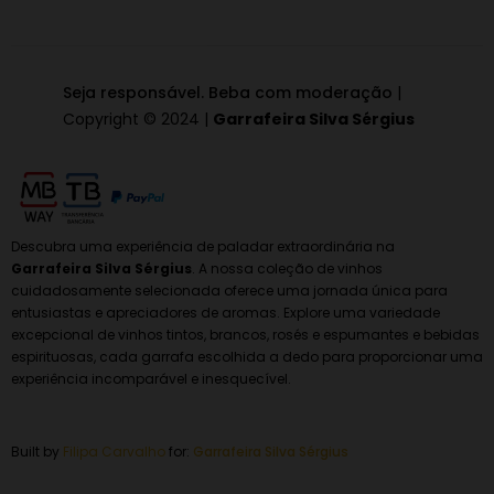
Seja responsável. Beba com moderação
|
Copyright © 2024 |
Garrafeira Silva Sérgius
Descubra uma experiência de paladar extraordinária na
Garrafeira Silva Sérgius
. A nossa coleção de vinhos
cuidadosamente selecionada oferece uma jornada única para
entusiastas e apreciadores de aromas. Explore uma variedade
excepcional de vinhos tintos, brancos, rosés e espumantes e bebidas
espirituosas, cada garrafa escolhida a dedo para proporcionar uma
experiência incomparável e inesquecível.
Built by
Filipa Carvalho
for:
Garrafeira
Silva Sérgius