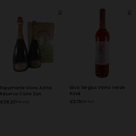
Silva Sérgius Vinho Verde
Espumante Dona Adília
Rosé
Reserva Caixa 2un
€
3.15
€
38.20
IVA Incl.
IVA Incl.