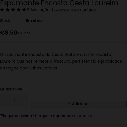
Espumante Encosta Cesta Loureiro
2 Avaliações
Escreva um comentário
Stock
Em stock
€
8.50
IVA Incl.
O Espumante Encosta da Cesta Bruto é um monocasta
Loureiro que nos remete à frescura, persistência e jovialidade
da região dos Vinhos Verdes!
Quantidade
Adicionar
Alguma dúvida? Pergunte aqui sobre o produto