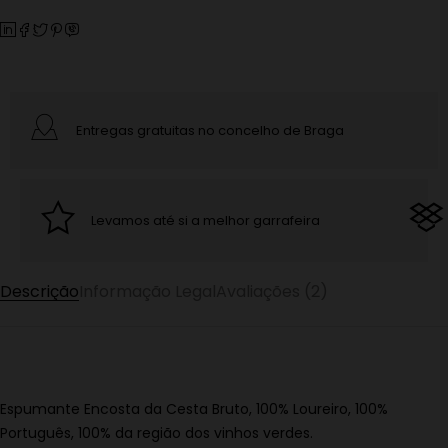
Entregas gratuitas no concelho de Braga
Levamos até si a melhor garrafeira
Descrição
Informação Legal
Avaliações (2)
Espumante Encosta da Cesta Bruto, 100% Loureiro, 100%
Português, 100% da região dos vinhos verdes.