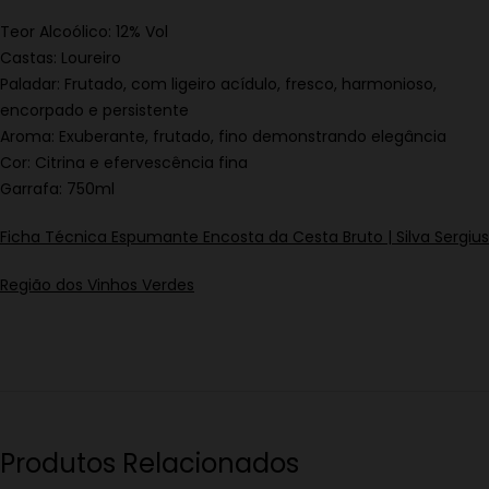
Teor Alcoólico: 12% Vol
Castas: Loureiro
Paladar: Frutado, com ligeiro acídulo, fresco, harmonioso,
encorpado e persistente
Aroma: Exuberante, frutado, fino demonstrando elegância
Cor: Citrina e efervescência fina
Garrafa: 750ml
Ficha Técnica Espumante Encosta da Cesta Bruto | Silva Sergius
Região dos Vinhos Verdes
Produtos Relacionados