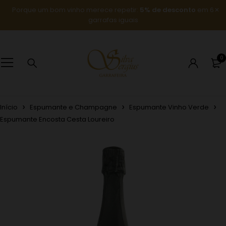
Porque um bom vinho merece repetir:
5% de desconto
em 6
garrafas iguais
0
Início
Espumante e Champagne
Espumante Vinho Verde
Espumante Encosta Cesta Loureiro