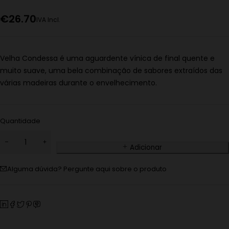
€
26.70
IVA Incl.
Velha Condessa é uma aguardente vínica de final quente e
muito suave, uma bela combinação de sabores extraídos das
várias madeiras durante o envelhecimento.
Quantidade
Adicionar
Alguma dúvida? Pergunte aqui sobre o produto