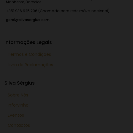
Manhente, Barcelos
+351 936 925 206 (Chamada para rede móvel nacional)
geral@silvasergius.com
Informações Legais
Termos e Condições
Livro de Reclamações
Silva Sérgius
Sobre Nós
Inforvinho
Eventos
Contactos