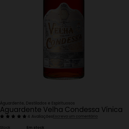
Águardente
,
Destilados e Espirituosos
Aguardente Velha Condessa Vínica
4 Avaliações
Escreva um comentário
Stock
Em stock