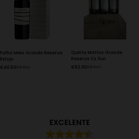
Quinta Mattos Grande
Folha Meio Grande Reserva
Reserva Cx 3un
Estojo
€
62.00
€
40.50
IVA Incl.
IVA Incl.
EXCELENTE