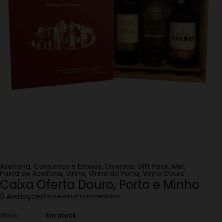
Azeitona
,
Conjuntos e Estojos
,
Diversos
,
Gift Pack
,
Mel
,
Pasta de Azeitona
,
Vinho
,
Vinho do Porto
,
Vinho Douro
Caixa Oferta Douro, Porto e Minho
0 Avaliações
Escreva um comentário
Stock
Em stock