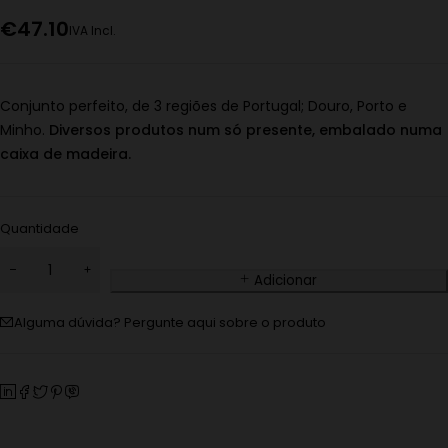
€
47.10
IVA Incl.
Conjunto perfeito, de 3 regiões de Portugal; Douro, Porto e
Minho.
Diversos produtos num só presente, embalado numa
caixa de madeira.
Quantidade
Adicionar
Alguma dúvida? Pergunte aqui sobre o produto