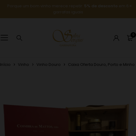
Porque um bom vinho merece repetir:
5% de desconto
em 6
garrafas iguais
0
Início
Vinho
Vinho Douro
Caixa Oferta Douro, Porto e Minho