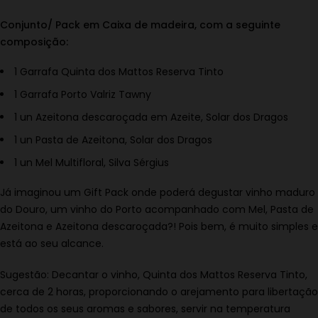
Conjunto/ Pack em Caixa de madeira, com a seguinte
composição:
1 Garrafa Quinta dos Mattos Reserva Tinto
1 Garrafa Porto Valriz Tawny
1 un Azeitona descaroçada em Azeite, Solar dos Dragos
1 un Pasta de Azeitona, Solar dos Dragos
1 un Mel Multifloral, Silva Sérgius
Já imaginou um Gift Pack onde poderá degustar vinho maduro
do Douro, um vinho do Porto acompanhado com Mel, Pasta de
Azeitona e Azeitona descaroçada?! Pois bem, é muito simples e
está ao seu alcance.
Sugestão: Decantar o vinho, Quinta dos Mattos Reserva Tinto,
cerca de 2 horas, proporcionando o arejamento para libertação
de todos os seus aromas e sabores, servir na temperatura