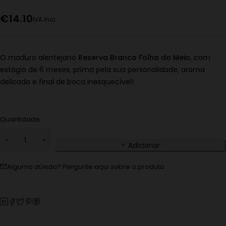
€
14.10
IVA Incl.
O maduro alentejano
Reserva Branco Folha do Meio
, com
estágio de 6 meses, prima pela sua personalidade, aroma
delicado e final de boca inesquecível!
Quantidade
Adicionar
Alguma dúvida? Pergunte aqui sobre o produto