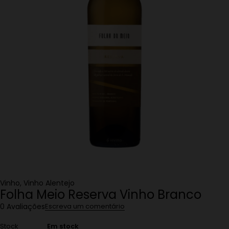
Vinho
,
Vinho Alentejo
Folha Meio Reserva Vinho Branco
0 Avaliações
Escreva um comentário
Stock
Em stock