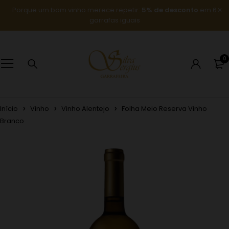
Porque um bom vinho merece repetir:
5% de desconto
em 6
garrafas iguais
0
Início
Vinho
Vinho Alentejo
Folha Meio Reserva Vinho
Branco