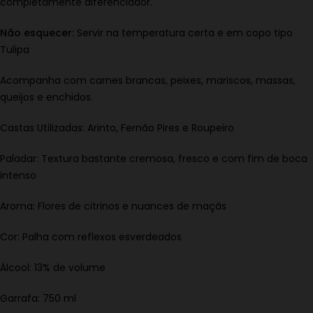
completamente diferenciador.
Não esquecer:
Servir na temperatura certa e em copo tipo
Tulipa
Acompanha com carnes brancas, peixes, mariscos, massas,
queijos e enchidos.
Castas Utilizadas: Arinto, Fernão Pires e Roupeiro
Paladar: Textura bastante cremosa, fresco e com fim de boca
intenso
Aroma: Flores de citrinos e nuances de maçãs
Cor: Palha com reflexos esverdeados
Álcool: 13% de volume
Garrafa: 750 ml