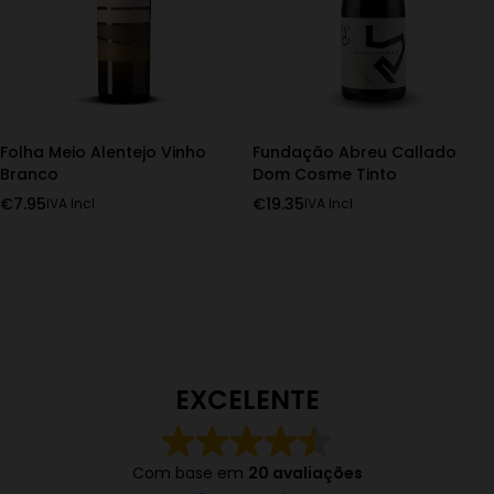
Folha Meio Alentejo Vinho
Fundação Abreu Callado
Branco
Dom Cosme Tinto
€
7.95
€
19.35
IVA Incl.
IVA Incl.
EXCELENTE
Com base em
20 avaliações