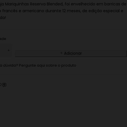
nja Mariquinhas Reserva Blended, foi envelhecido em barricas de
o francês e americano durante 12 meses, de edição especial e
da!
ade
Adicionar
 dúvida? Pergunte aqui sobre o produto