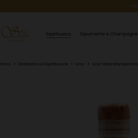
Por
Espirituosos
Espumante e Champagne
Início
Destilados e Espirituosos
Licor
Licor Ginja Mariquinha