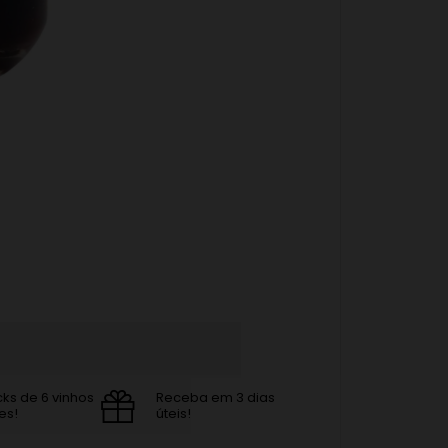
cks de 6 vinhos
Receba em 3 dias
es!
úteis!