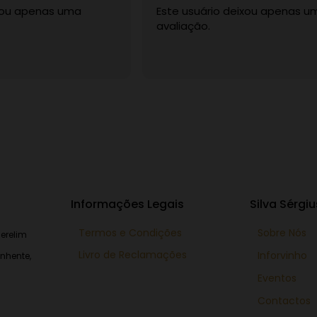
ixou apenas uma
Este usuário deixou apenas u
avaliação.
Informações Legais
Silva Sérgiu
Termos e Condições
Sobre Nós
erelim
Livro de Reclamações
Inforvinho
nhente,
Eventos
Contactos