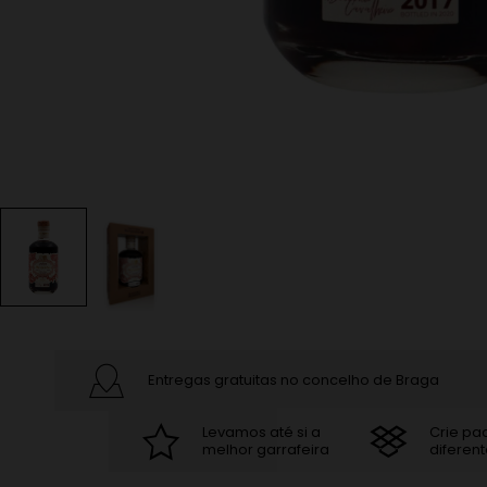
Entregas gratuitas no concelho de Braga
Levamos até si a
Crie pa
melhor garrafeira
diferent