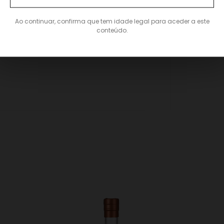
Ao continuar, confirma que tem idade legal para aceder a este
conteúdo.