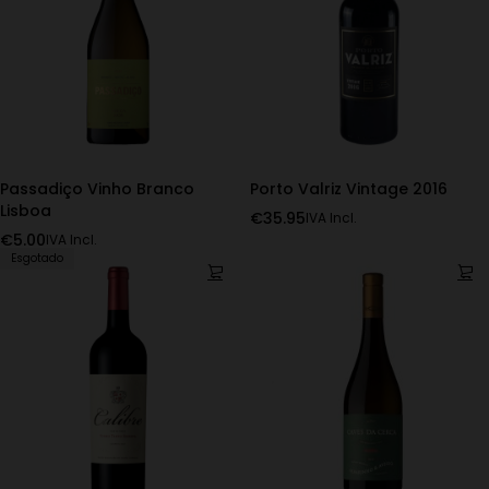
Passadiço Vinho Branco
Porto Valriz Vintage 2016
Lisboa
€
35.95
IVA Incl.
€
5.00
IVA Incl.
Esgotado