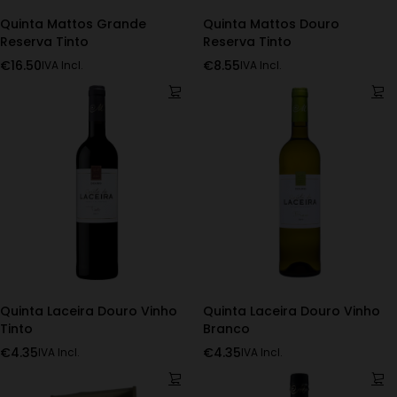
Quinta Mattos Grande
Quinta Mattos Douro
Reserva Tinto
Reserva Tinto
€
16.50
€
8.55
IVA Incl.
IVA Incl.
Quinta Laceira Douro Vinho
Quinta Laceira Douro Vinho
Tinto
Branco
€
4.35
€
4.35
IVA Incl.
IVA Incl.