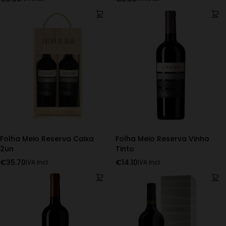
Folha Meio Reserva Caixa
Folha Meio Reserva Vinho
2un
Tinto
€
35.70
€
14.10
IVA Incl.
IVA Incl.