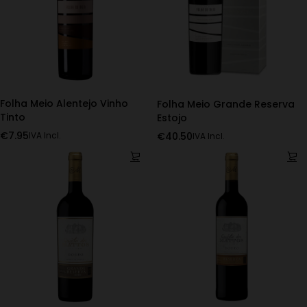
Folha Meio Alentejo Vinho
Folha Meio Grande Reserva
Tinto
Estojo
€
7.95
€
40.50
IVA Incl.
IVA Incl.