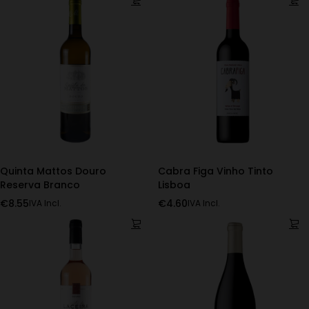
Quinta Mattos Douro
Cabra Figa Vinho Tinto
Reserva Branco
Lisboa
€
8.55
€
4.60
IVA Incl.
IVA Incl.