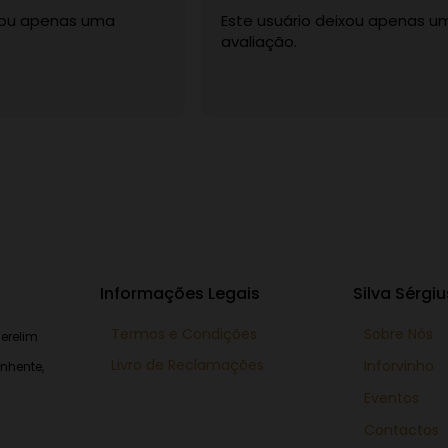
ixou apenas uma
Este usuário deixou apenas u
avaliação.
Informações Legais
Silva Sérgiu
Termos e Condições
Sobre Nós
erelim
Livro de Reclamações
Inforvinho
nhente,
Eventos
Contactos