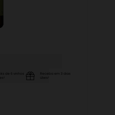
cks de 6 vinhos
Receba em 3 dias
es!
úteis!