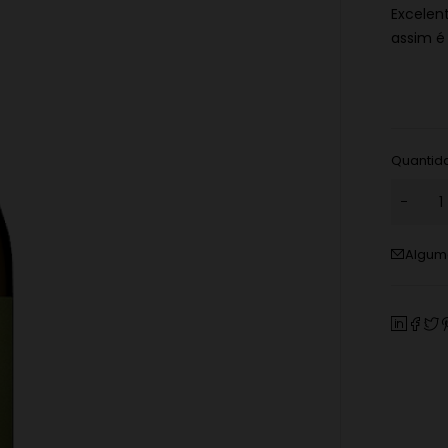
Excelen
assim é
Quantid
Alguma