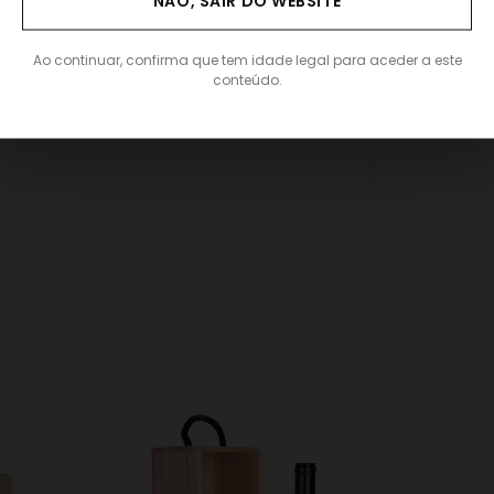
NÃO, SAIR DO WEBSITE
Ao continuar, confirma que tem idade legal para aceder a este
conteúdo.