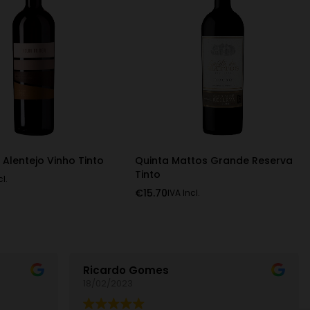
 Alentejo Vinho Tinto
Quinta Mattos Grande Reserva
Tinto
cl.
€
15.70
IVA Incl.
Ricardo Gomes
18/02/2023