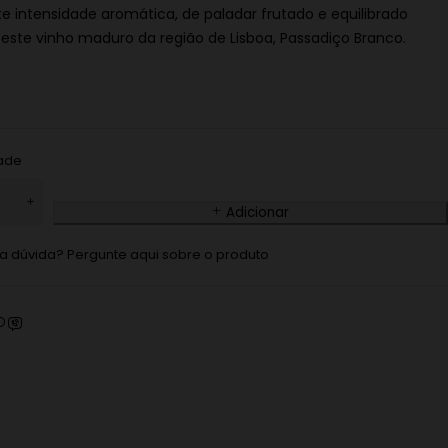
te intensidade aromática, de paladar frutado e equilibrado
 este vinho maduro da região de Lisboa, Passadiço Branco.
ade
Adicionar
 dúvida? Pergunte aqui sobre o produto