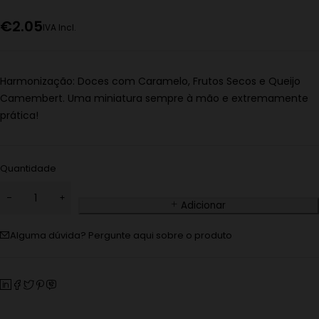
€
2.05
IVA Incl.
Harmonização: Doces com Caramelo, Frutos Secos e Queijo
Camembert. Uma miniatura sempre à mão e extremamente
prática!
Quantidade
Adicionar
Alguma dúvida? Pergunte aqui sobre o produto