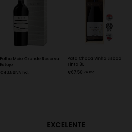
Pata Choca Vinho Lisboa
Folha Meio Grande Reserva
Tinto 3L
Estojo
€
67.50
€
40.50
IVA Incl.
IVA Incl.
EXCELENTE