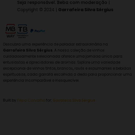
Seja responsável. Beba com moderação
|
Copyright © 2024 |
Garrafeira Silva Sérgius
Descubra uma experiência de paladar extraordinária na
Garrafeira Silva Sérgius
. A nossa coleção de vinhos
cuidadosamente selecionada oferece uma jornada única para
entusiastas e apreciadores de aromas. Explore uma variedade
excepcional de vinhos tintos, brancos, rosés e espumantes e bebidas
espirituosas, cada garrafa escolhida a dedo para proporcionar uma
experiência incomparável e inesquecível.
Built by
Filipa Carvalho
for:
Garrafeira
Silva Sérgius