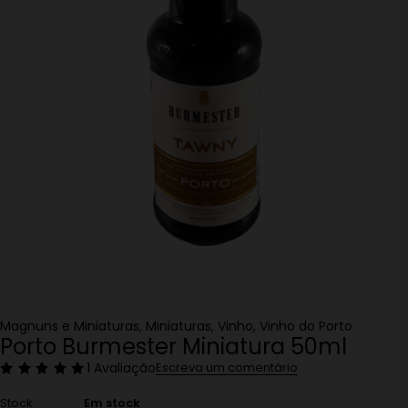
Magnuns e Miniaturas
,
Miniaturas
,
Vinho
,
Vinho do Porto
Porto Burmester Miniatura 50ml
1 Avaliação
Escreva um comentário
Stock
Em stock