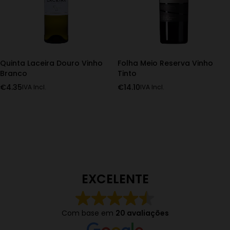
Quinta Laceira Douro Vinho
Folha Meio Reserva Vinho
Branco
Tinto
€
4.35
€
14.10
IVA Incl.
IVA Incl.
EXCELENTE
Com base em
20 avaliações