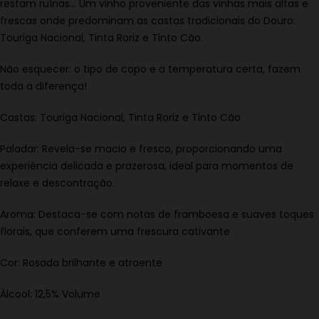
restam ruínas… Um vinho proveniente das vinhas mais altas e
frescas onde predominam as castas tradicionais do Douro:
Touriga Nacional, Tinta Roriz e Tinto Cão.
Não esquecer: o tipo de copo e a temperatura certa, fazem
toda a diferença!
Castas: Touriga Nacional, Tinta Roriz e Tinto Cão
Paladar: Revela-se macio e fresco, proporcionando uma
experiência delicada e prazerosa, ideal para momentos de
relaxe e descontração.
Aroma: Destaca-se com notas de framboesa e suaves toques
florais, que conferem uma frescura cativante
Cor: Rosada brilhante e atraente
Álcool: 12,5% Volume