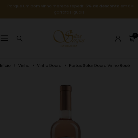
Porque um bom vinho merece repetir:
5% de desconto
em 6
garrafas iguais
0
Início
Vinho
Vinho Douro
Portas Solar Douro Vinho Rosé