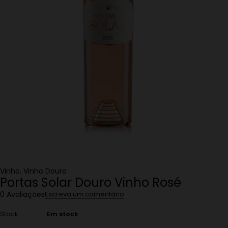
Vinho
,
Vinho Douro
Portas Solar Douro Vinho Rosé
0 Avaliações
Escreva um comentário
Stock
Em stock