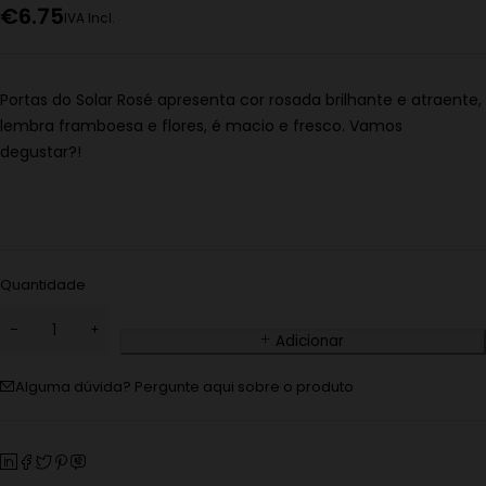
€
6.75
IVA Incl.
Portas do Solar Rosé apresenta cor rosada brilhante e atraente,
lembra framboesa e flores, é macio e fresco. Vamos
degustar?!
Quantidade
Adicionar
Alguma dúvida? Pergunte aqui sobre o produto