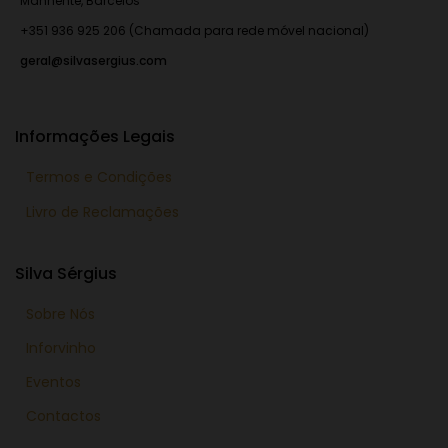
Manhente, Barcelos
+351 936 925 206 (Chamada para rede móvel nacional)
geral@silvasergius.com
Informações Legais
Termos e Condições
Livro de Reclamações
Silva Sérgius
Sobre Nós
Inforvinho
Eventos
Contactos