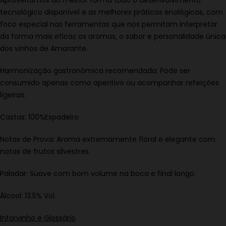
tecnológico disponível e as melhores práticas enológicas, com
foco especial nas ferramentas que nos permitam interpretar
da forma mais eficaz os aromas, o sabor e personalidade única
dos vinhos de Amarante.
Harmonização gastronómica recomendada: Pode ser
consumido apenas como aperitivo ou acompanhar refeições
ligeiras.
Castas: 100%Espadeiro
Notas de Prova: Aroma extremamente floral e elegante com
notas de frutos silvestres.
Paladar: Suave com bom volume na boca e final longo.
Álcool: 13.5% Vol.
Inforvinho e Glossário