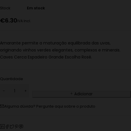
Stock
Em stock
€
6.30
IVA Incl.
Amarante permite a maturação equilibrada das uvas,
originando vinhos verdes elegantes, complexos e minerais.
Caves Cerca Espadeiro Grande Escolha Rosé.
Quantidade
Adicionar
Alguma dúvida? Pergunte aqui sobre o produto