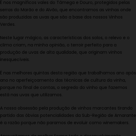
É nos magníficos vales do Tâmega e Douro, protegidos pelas
serras do Marão e do Alvão, que encontramos as vinhas onde
são produzidas as uvas que são a base dos nossos Vinhos
Verdes.
Neste lugar mágico, as características dos solos, o relevo e o
clima criam, na minha opinião, o terroir perfeito para a
produção de uvas de alta qualidade, que originam vinhos
inesquecíveis.
É nas melhores quintas desta região que trabalhamos ano após
ano no aperfeiçoamento das técnicas de cultura da vinha,
porque no final de contas, o segredo do vinho que fazemos
está nas uvas que utilizamos.
A nossa obsessão pela produção de vinhos marcantes tirando
partido das óbvias potencialidades da Sub-Região de Amarante
é a razão porque não paramos de evoluir como winemakers.
Aproveitamos da melhor forma todo o desenvolvimento