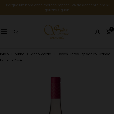
Porque um bom vinho merece repetir:
5% de desconto
em 6
garrafas iguais
0
Início
Vinho
Vinho Verde
Caves Cerca Espadeiro Grande
Escolha Rosé