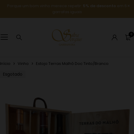
Porque um bom vinho merece repetir:
5% de desconto
em 6
garrafas iguais
0
Início
Vinho
Estojo Terras Malhô Doc Tinto/Branco
Esgotado