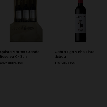
Quinta Mattos Grande
Cabra Figa Vinho Tinto
Reserva Cx 3un
Lisboa
€
62.00
€
4.60
IVA Incl.
IVA Incl.