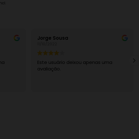
ncl.
Jorge Sousa
11/10/2022
ma
Este usuário deixou apenas uma
avaliação.