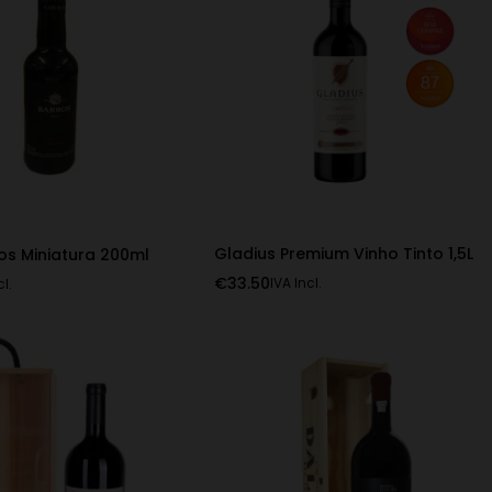
Gladius Premium Vinho Tinto 1,5L
os Miniatura 200ml
€
33.50
IVA Incl.
cl.