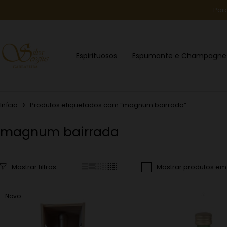
Por
Espirituosos
Espumante e Champagne
Início
Produtos etiquetados com “magnum bairrada”
magnum bairrada
Mostrar produtos e
Novo