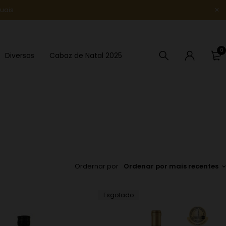
uais
Novidade
0
Diversos
Cabaz de Natal 2025
Ordernar por
Ordenar por mais recentes
Esgotado