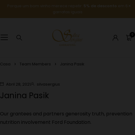
Porque um bom vinho merece repetir:
5% de desconto
em 6
garrafas iguais
0
Casa
Team Members
Janina Pasik
Abril 28, 2021
silvasergius
Janina Pasik
Our grantees and partners generosity truth, prevention
nutrition involvement Ford Foundation.