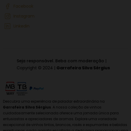
Facebook
Instagram
Linkedin
Seja responsável. Beba com moderação
|
Copyright © 2024 |
Garrafeira Silva Sérgius
Descubra uma experiência de paladar extraordinária na
Garrafeira Silva Sérgius
. A nossa coleção de vinhos
cuidadosamente selecionada oferece uma jornada única para
entusiastas e apreciadores de aromas. Explore uma variedade
excepcional de vinhos tintos, brancos, rosés e espumantes e bebidas
espirituosas, cada garrafa escolhida a dedo para proporcionar uma