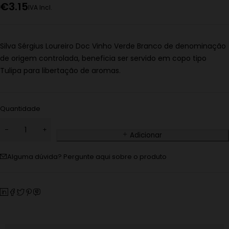
€
3.15
IVA Incl.
Silva Sérgius Loureiro Doc Vinho Verde Branco de denominação
de origem controlada, beneficia ser servido em copo tipo
Tulipa para libertação de aromas.
Quantidade
Adicionar
Alguma dúvida? Pergunte aqui sobre o produto