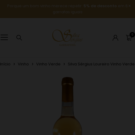
Porque um bom vinho merece repetir:
5% de desconto
em 6
garrafas iguais
0
Início
Vinho
Vinho Verde
Silva Sérgius Loureiro Vinho Verde