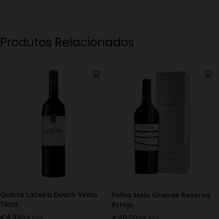
Produtos Relacionados
Quinta Laceira Douro Vinho
Folha Meio Grande Reserva
Tinto
Estojo
€
4.35
€
40.50
IVA Incl.
IVA Incl.