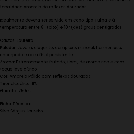
tonalidade amarela de reflexos dourados.
Idealmente deverá ser servido em copo tipo Tulipa e à
temperatura entre 8º (oito) e 10º (dez) graus centigrados
Castas: Loureiro
Paladar: Jovem, elegante, complexo, mineral, harmonioso,
encorpado e com final persistente
Aroma: Extremamente frutado, floral, de aroma rico e com
toque leve cítrico
Cor: Amarelo Pálido com reflexos dourados
Teor alcoólico: 11%
Garrafa: 750ml
Ficha Técnica:
Silva Sérgius Loureiro