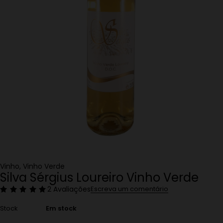
Vinho
,
Vinho Verde
Silva Sérgius Loureiro Vinho Verde
2 Avaliações
Escreva um comentário
Stock
Em stock