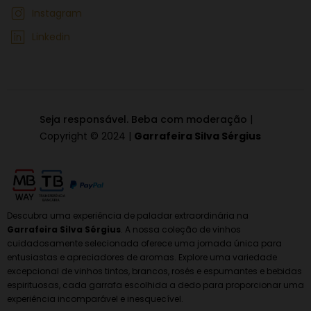
Instagram
Linkedin
Seja responsável. Beba com moderação
|
Copyright © 2024 |
Garrafeira Silva Sérgius
Descubra uma experiência de paladar extraordinária na
Garrafeira Silva Sérgius
. A nossa coleção de vinhos
cuidadosamente selecionada oferece uma jornada única para
entusiastas e apreciadores de aromas. Explore uma variedade
excepcional de vinhos tintos, brancos, rosés e espumantes e bebidas
espirituosas, cada garrafa escolhida a dedo para proporcionar uma
experiência incomparável e inesquecível.