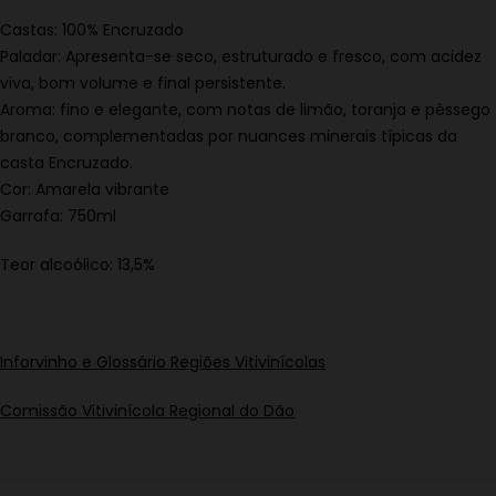
Castas: 100% Encruzado
Paladar: Apresenta-se seco, estruturado e fresco, com acidez
viva, bom volume e final persistente.
Aroma: fino e elegante, com notas de limão, toranja e pêssego
branco, complementadas por nuances minerais típicas da
casta Encruzado.
Cor: Amarela vibrante
Garrafa: 750ml
Teor alcoólico: 13,5%
Inforvinho e Glossário Regiões Vitivinícolas
Comissão Vitivinícola Regional do Dão