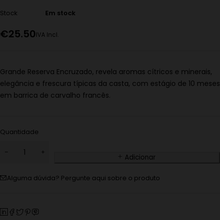
Stock
Em stock
€
25.50
IVA Incl.
Grande Reserva Encruzado, revela aromas cítricos e minerais,
elegância e frescura típicas da casta, com estágio de 10 meses
em barrica de carvalho francês.
Quantidade
Adicionar
Alguma dúvida? Pergunte aqui sobre o produto