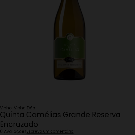
Vinho
,
Vinho Dão
Quinta Camélias Grande Reserva
Encruzado
0 Avaliações
Escreva um comentário