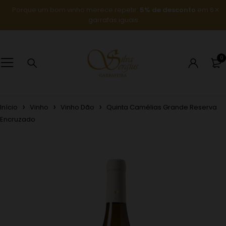
Porque um bom vinho merece repetir:
5% de desconto
em 6
garrafas iguais
0
Início
Vinho
Vinho Dão
Quinta Camélias Grande Reserva
Encruzado