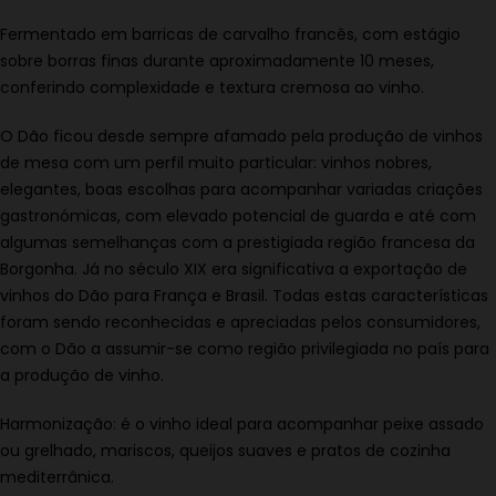
Fermentado em barricas de carvalho francês, com estágio
sobre borras finas durante aproximadamente 10 meses,
conferindo complexidade e textura cremosa ao vinho.
O Dão ficou desde sempre afamado pela produção de vinhos
de mesa com um perfil muito particular: vinhos nobres,
elegantes, boas escolhas para acompanhar variadas criações
gastronómicas, com elevado potencial de guarda e até com
algumas semelhanças com a prestigiada região francesa da
Borgonha. Já no século XIX era significativa a exportação de
vinhos do Dão para França e Brasil. Todas estas características
foram sendo reconhecidas e apreciadas pelos consumidores,
com o Dão a assumir-se como região privilegiada no país para
a produção de vinho.
Harmonização: é o vinho ideal para acompanhar peixe assado
ou grelhado, mariscos, queijos suaves e pratos de cozinha
mediterrânica.