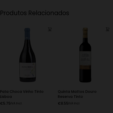
Produtos Relacionados
Pata Choca Vinho Tinto
Quinta Mattos Douro
Lisboa
Reserva Tinto
€
5.75
€
8.55
IVA Incl.
IVA Incl.