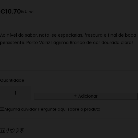
€
10.70
IVA Incl.
Ao nível do sabor, nota-se especiarias, frescura e final de boca
persistente. Porto Valriz Lágrima Branco de cor dourada clara!
Quantidade
Adicionar
Alguma dúvida? Pergunte aqui sobre o produto