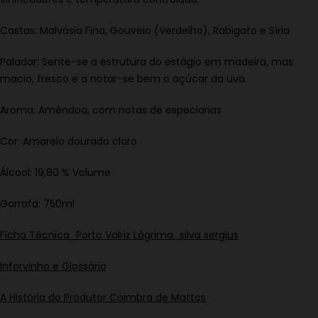
Castas: Malvásia Fina, Gouveio (Verdelho), Rabigato e Síria
Paladar: Sente-se a estrutura do estágio em madeira, mas
macio, fresco e a notar-se bem o açúcar da uva.
Aroma: Amêndoa, com notas de especiarias
Cor: Amarelo dourado claro
Álcool: 19,80 % Volume
Garrafa: 750ml
Ficha Técnica_Porto Valriz Lágrima_silva sergius
Inforvinho e Glossário
A História do Produtor Coimbra de Mattos