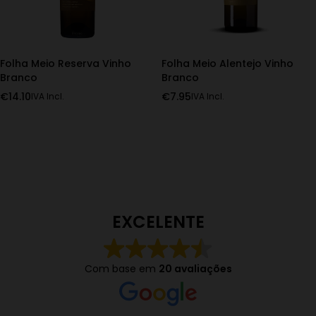
Folha Meio Reserva Vinho
Folha Meio Alentejo Vinho
Branco
Branco
€
14.10
€
7.95
IVA Incl.
IVA Incl.
EXCELENTE
Com base em
20 avaliações