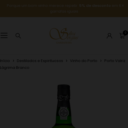
Porque um bom vinho merece repetir:
5% de desconto
em 6
garrafas iguais
0
Início
Destilados e Espirituosos
Vinho do Porto
Porto Valriz
Lágrima Branco