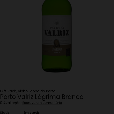
Gift Pack
,
Vinho
,
Vinho do Porto
Porto Valriz Lágrima Branco
0 Avaliações
Escreva um comentário
Stock
Em stock