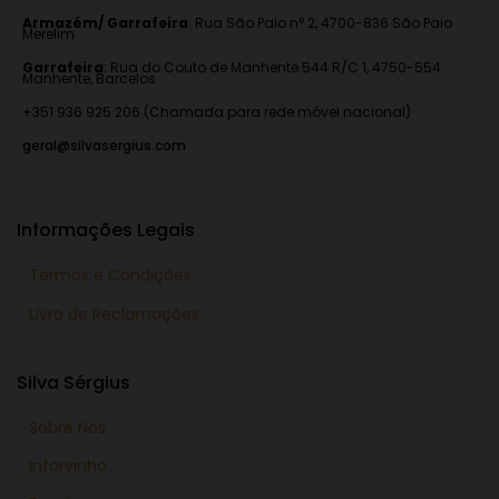
Armazém/ Garrafeira
:
Rua São Paio n° 2, 4700-836 São Paio
Merelim
Garrafeira
: Rua do Couto de Manhente 544 R/C 1, 4750-554
Manhente, Barcelos
+351 936 925 206 (Chamada para rede móvel nacional)
geral@silvasergius.com
Informações Legais
Termos e Condições
Livro de Reclamações
Silva Sérgius
Sobre Nós
Inforvinho