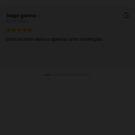
tiago ganna
10/08/2024
Este usuário deixou apenas uma avaliação.