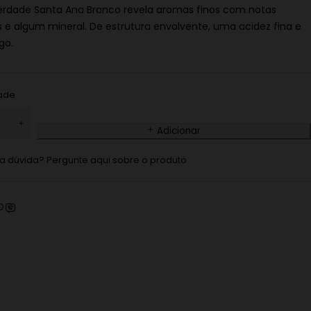
erdade Santa Ana Branco revela aromas finos com notas
is e algum mineral. De estrutura envolvente, uma acidez fina e
ngo.
ade
Adicionar
 dúvida? Pergunte aqui sobre o produto