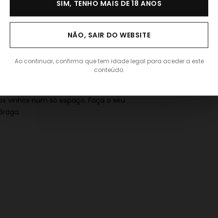
SIM, TENHO MAIS DE 18 ANOS
NÃO, SAIR DO WEBSITE
Ao continuar, confirma que tem idade legal para aceder a este
conteúdo.
sos vinhos num só espaço. Faça o seu
Braga.