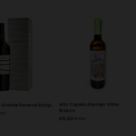
Alto Capela Alentejo Vinho
o Grande Reserva Estojo
Branco
Incl.
€
5.35
IVA Incl.