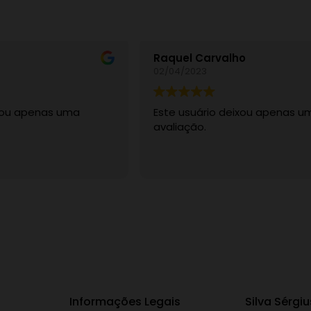
Raquel Carvalho
02/04/2023
ixou apenas uma
Este usuário deixou apenas u
avaliação.
Informações Legais
Silva Sérgiu