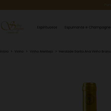
Por
Espirituosos
Espumante e Champagne
Início
Vinho
Vinho Alentejo
Herdade Santa Ana Vinho Bran