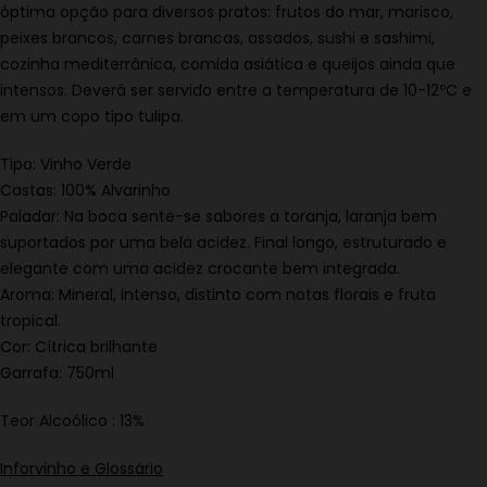
óptima opção para diversos pratos: frutos do mar, marisco,
peixes brancos, carnes brancas, assados, sushi e sashimi,
cozinha mediterrânica, comida asiática e queijos ainda que
intensos. Deverá ser servido entre a temperatura de 10-12ºC e
em um copo tipo tulipa.
Tipo: Vinho Verde
Castas: 100% Alvarinho
Paladar: Na boca sente-se sabores a toranja, laranja bem
suportados por uma bela acidez. Final longo, estruturado e
elegante com uma acidez crocante bem integrada.
Aroma: Mineral, intenso, distinto com notas florais e fruta
tropical.
Cor: Cítrica brilhante
Garrafa: 750ml
Teor Alcoólico : 13%
Inforvinho e Glossário