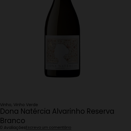
Vinho
,
Vinho Verde
Dona Natércia Alvarinho Reserva
Branco
0 Avaliações
Escreva um comentário