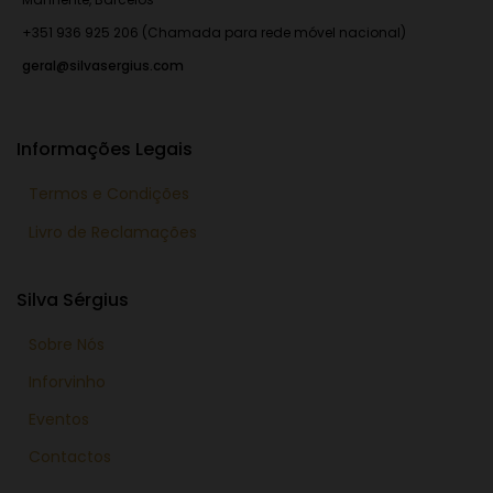
+351 936 925 206 (Chamada para rede móvel nacional)
geral@silvasergius.com
Informações Legais
Termos e Condições
Livro de Reclamações
Silva Sérgius
Sobre Nós
Inforvinho
Eventos
Contactos