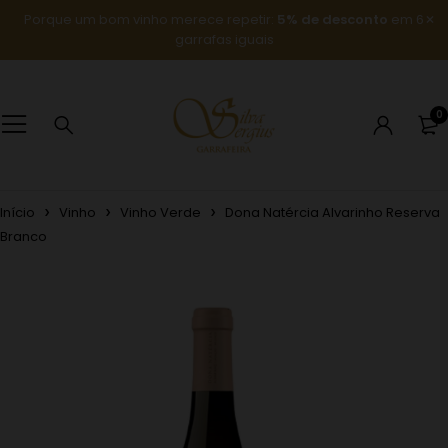
Porque um bom vinho merece repetir:
5% de desconto
em 6
garrafas iguais
0
Início
Vinho
Vinho Verde
Dona Natércia Alvarinho Reserva
Branco