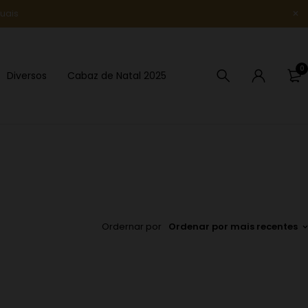
uais
Novidade
0
Diversos
Cabaz de Natal 2025
Ordernar por
Ordenar por mais recentes