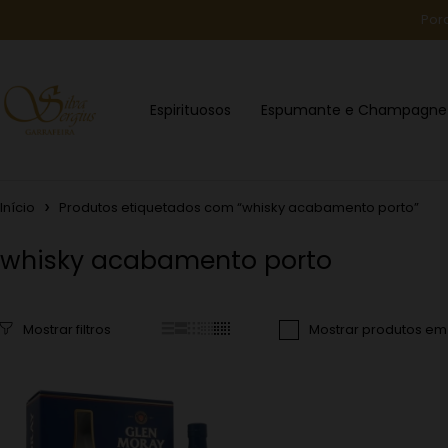
Por
Espirituosos
Espumante e Champagne
Início
Produtos etiquetados com “whisky acabamento porto”
whisky acabamento porto
Mostrar produtos e