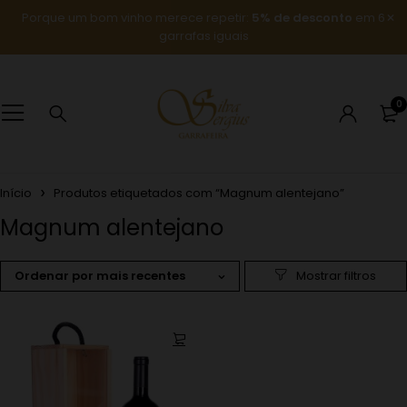
Porque um bom vinho merece repetir:
5% de desconto
em 6
garrafas iguais
0
Início
Produtos etiquetados com “Magnum alentejano”
Magnum alentejano
Ordenar por mais recentes