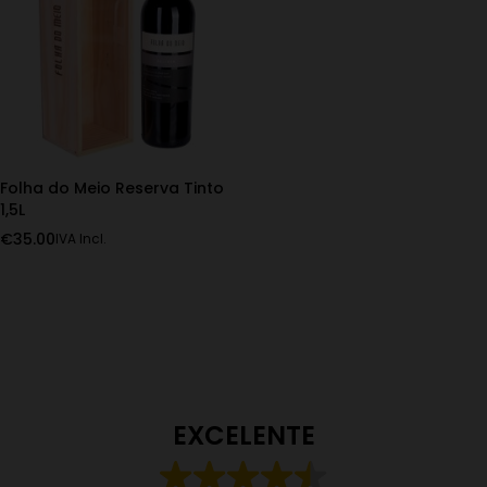
Folha do Meio Reserva Tinto
1,5L
€
35.00
IVA Incl.
EXCELENTE