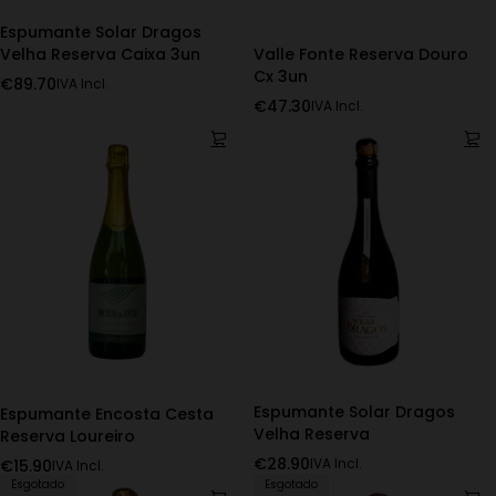
Espumante Solar Dragos
Velha Reserva Caixa 3un
Valle Fonte Reserva Douro
Cx 3un
€
89.70
IVA Incl.
€
47.30
IVA Incl.
Espumante Solar Dragos
Espumante Encosta Cesta
Velha Reserva
Reserva Loureiro
€
28.90
€
15.90
IVA Incl.
IVA Incl.
Esgotado
Esgotado