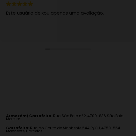
Este usuário deixou apenas uma avaliação.
Armazém/ Garrafeira
:
Rua São Paio n° 2, 4700-836 São Paio
Merelim
Garrafeira
: Rua do Couto de Manhente 544 R/C 1, 4750-554
Manhente, Barcelos