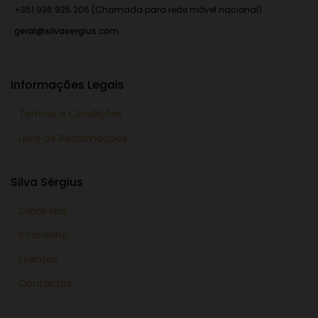
+351 936 925 206 (Chamada para rede móvel nacional)
geral@silvasergius.com
Informações Legais
Termos e Condições
Livro de Reclamações
Silva Sérgius
Sobre Nós
Inforvinho
Eventos
Contactos