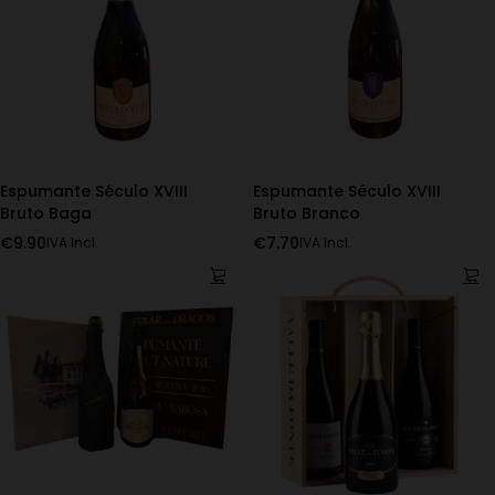
Espumante Século XVIII
Espumante Século XVIII
Bruto Baga
Bruto Branco
€
9.90
€
7.70
IVA Incl.
IVA Incl.