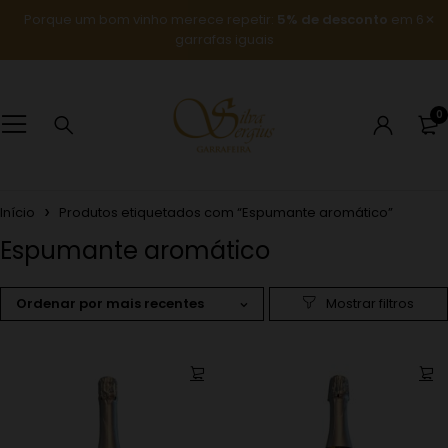
Porque um bom vinho merece repetir:
5% de desconto
em 6
garrafas iguais
0
Início
Produtos etiquetados com “Espumante aromático”
Espumante aromático
Ordenar por mais recentes