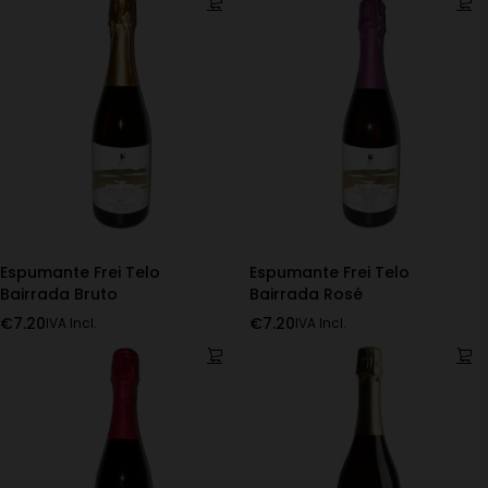
Espumante Frei Telo
Espumante Frei Telo
Bairrada Bruto
Bairrada Rosé
€
7.20
€
7.20
IVA Incl.
IVA Incl.