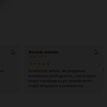
Ricardo Gomes
18/02/2023
ma
Excelentes vinhos, de pequenos
produtores portugueses, com preços
muito razoáveis e um atendimento
muito simpático e profissional.
Recomendo sem dúvida.