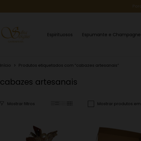
Por
Espirituosos
Espumante e Champagne
Início
Produtos etiquetados com “cabazes artesanais”
cabazes artesanais
Mostrar produtos e