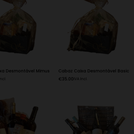
xa Desmontável Mimus
Cabaz Caixa Desmontável Basic
€
35.00
Incl.
IVA Incl.