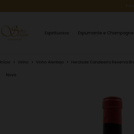
Por
Espirituosos
Espumante e Champagne
Início
Vinho
Vinho Alentejo
Herdade Candeeira Reserva Br
Novo