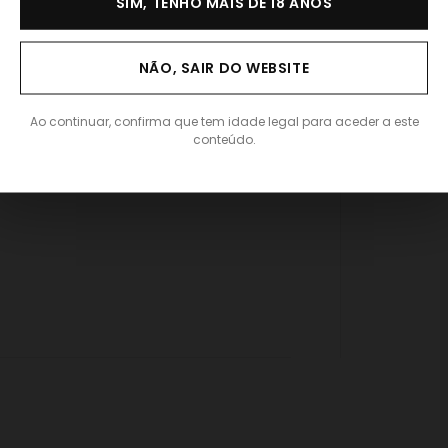
SIM, TENHO MAIS DE 18 ANOS
NÃO, SAIR DO WEBSITE
Ao continuar, confirma que tem idade legal para aceder a este
conteúdo.