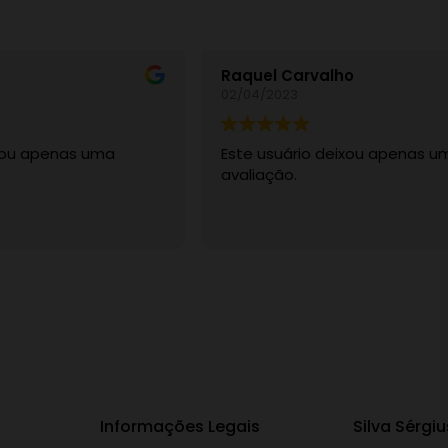
Raquel Carvalho
02/04/2023
ixou apenas uma
Este usuário deixou apenas u
avaliação.
Informações Legais
Silva Sérgiu