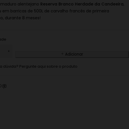
 maduro alentejano
Reserva Branco Herdade da Candeeira
,
u em barricas de 500L de carvalho francês de primeira
ão, durante 8 meses!
ade
Adicionar
 dúvida? Pergunte aqui sobre o produto