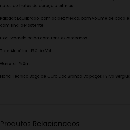
notas de frutos de caroço e citrinos
Paladar: Equilibrado, com acidez fresca, bom volume de boca e
com final persistente.
Cor: Amarelo palha com tons esverdeados
Teor Alcoólico: 13% de Vol.
Garrafa: 750ml
Ficha Técnica Bago de Ouro Doc Branco Valpaços | Silva Sergius
Produtos Relacionados