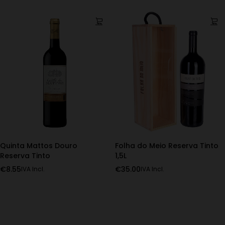
Quinta Mattos Douro
Folha do Meio Reserva Tinto
Reserva Tinto
1,5L
€
8.55
€
35.00
IVA Incl.
IVA Incl.