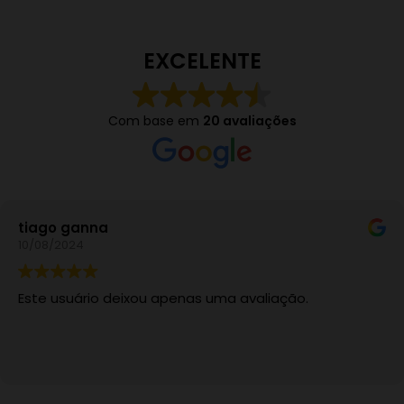
EXCELENTE
Com base em
20 avaliações
tiago ganna
10/08/2024
Este usuário deixou apenas uma avaliação.