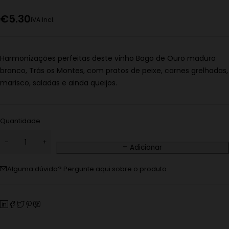
€
5.30
IVA Incl.
Harmonizações perfeitas deste vinho Bago de Ouro maduro
branco, Trás os Montes, com pratos de peixe, carnes grelhadas,
marisco, saladas e ainda queijos.
Quantidade
Adicionar
Alguma dúvida? Pergunte aqui sobre o produto