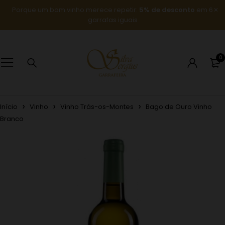
Porque um bom vinho merece repetir:
5% de desconto
em 6
garrafas iguais
0
Início
Vinho
Vinho Trás-os-Montes
Bago de Ouro Vinho
Branco