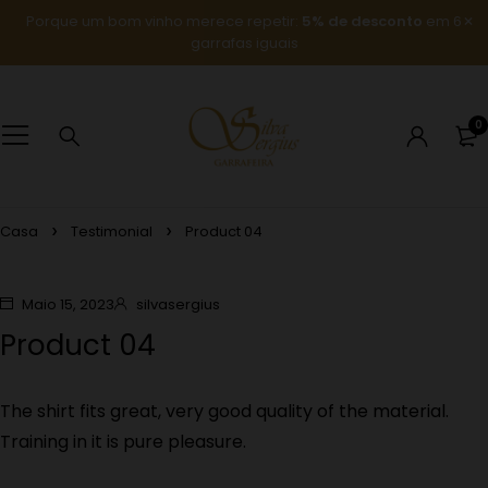
Porque um bom vinho merece repetir:
5% de desconto
em 6
garrafas iguais
0
Casa
Testimonial
Product 04
Maio 15, 2023
silvasergius
Product 04
The shirt fits great, very good quality of the material.
Training in it is pure pleasure.